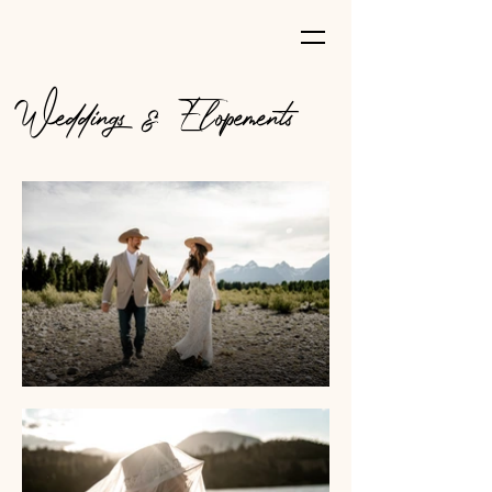
Weddings & Elopements